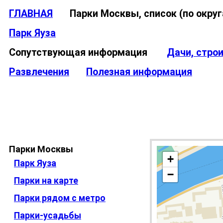
ГЛАВНАЯ
Парки Москвы, список (по окр
Парк Яуза
Сопутствующая информация
Дачи, стро
Развлечения
Полезная информация
Парки Москвы
+
Парк Яуза
−
Парки на карте
Парки рядом с метро
Парки-усадьбы