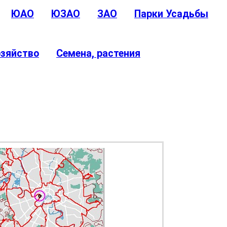
ЮАО
ЮЗАО
ЗАО
Парки Усадьбы
озяйство
Семена, растения