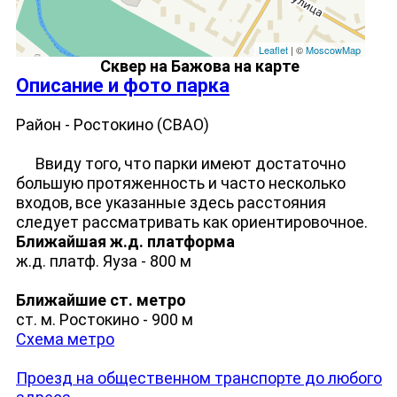
Leaflet
| ©
MoscowMap
Сквер на Бажова на карте
Описание и фото парка
Район - Ростокино (СВАО)
Ввиду того, что парки имеют достаточно
большую протяженность и часто несколько
входов, все указанные здесь расстояния
следует рассматривать как ориентировочное.
Ближайшая ж.д. платформа
ж.д. платф. Яуза - 800 м
Ближайшие ст. метро
ст. м. Ростокино - 900 м
Схема метро
Проезд на общественном транспорте до любого