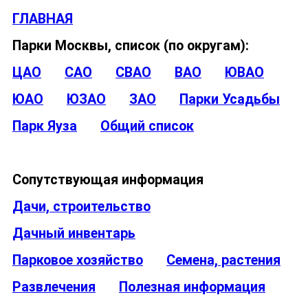
ГЛАВНАЯ
Парки Москвы, список (по округам):
ЦАО
САО
СВАО
ВАО
ЮВАО
ЮАО
ЮЗАО
ЗАО
Парки Усадьбы
Парк Яуза
Общий список
Сопутствующая информация
Дачи, строительство
Дачный инвентарь
Парковое хозяйство
Семена, растения
Развлечения
Полезная информация