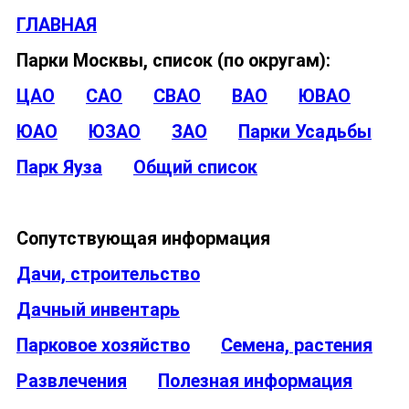
ГЛАВНАЯ
Парки Москвы, список (по округам):
ЦАО
САО
СВАО
ВАО
ЮВАО
ЮАО
ЮЗАО
ЗАО
Парки Усадьбы
Парк Яуза
Общий список
Сопутствующая информация
Дачи, строительство
Дачный инвентарь
Парковое хозяйство
Семена, растения
Развлечения
Полезная информация