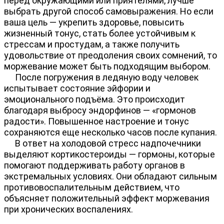
перед окружающими или приятелями, лучше
выбрать другой способ самовыражения. Но если
ваша цель — укрепить здоровье, повысить
жизненный тонус, стать более устойчивым к
стрессам и простудам, а также получить
удовольствие от преодоления своих сомнений, то
моржевание может быть подходящим выбором.
После погружения в ледяную воду человек
испытывает состояние эйфории и
эмоционального подъёма. Это происходит
благодаря выбросу эндорфинов — «гормонов
радости». Повышенное настроение и тонус
сохраняются еще несколько часов после купания.
В ответ на холодовой стресс надпочечники
выделяют кортикостероиды — гормоны, которые
помогают поддерживать работу органов в
экстремальных условиях. Они обладают сильным
противовоспалительным действием, что
объясняет положительный эффект моржевания
при хронических воспалениях.