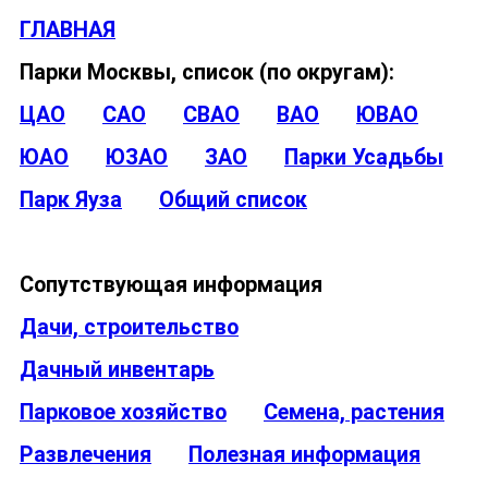
ГЛАВНАЯ
Парки Москвы, список (по округам):
ЦАО
САО
СВАО
ВАО
ЮВАО
ЮАО
ЮЗАО
ЗАО
Парки Усадьбы
Парк Яуза
Общий список
Сопутствующая информация
Дачи, строительство
Дачный инвентарь
Парковое хозяйство
Семена, растения
Развлечения
Полезная информация