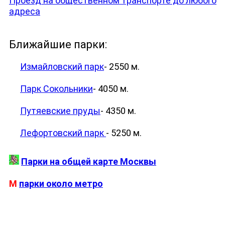
Проезд на общественном транспорте до любого
адреса
Ближайшие парки:
Измайловский парк
- 2550 м.
Парк Сокольники
- 4050 м.
Путяевские пруды
- 4350 м.
Лефортовский парк
- 5250 м.
Парки на общей карте Москвы
М
парки около метро