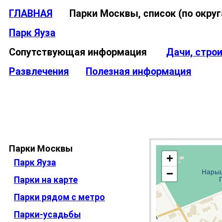
ГЛАВНАЯ
Парки Москвы, список (по окр
Парк Яуза
Сопутствующая информация
Дачи, стро
Развлечения
Полезная информация
Парки Москвы
+
Парк Яуза
−
Парки на карте
Парки рядом с метро
Парки-усадьбы