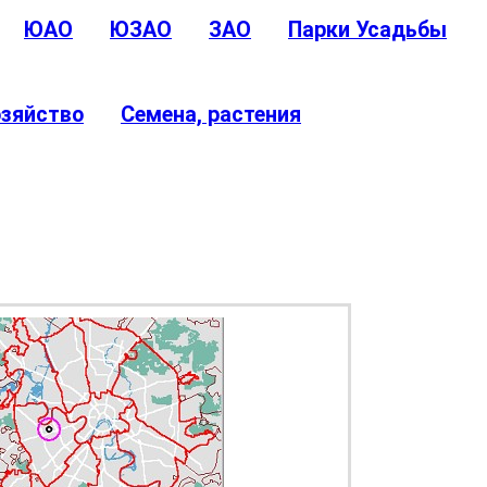
ЮАО
ЮЗАО
ЗАО
Парки Усадьбы
озяйство
Семена, растения