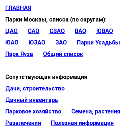
ГЛАВНАЯ
Парки Москвы, список (по округам):
ЦАО
САО
СВАО
ВАО
ЮВАО
ЮАО
ЮЗАО
ЗАО
Парки Усадьбы
Парк Яуза
Общий список
Сопутствующая информация
Дачи, строительство
Дачный инвентарь
Парковое хозяйство
Семена, растения
Развлечения
Полезная информация