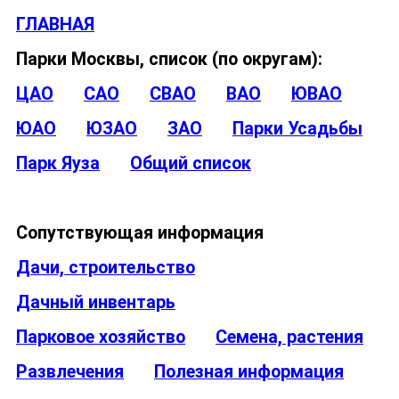
ГЛАВНАЯ
Парки Москвы, список (по округам):
ЦАО
САО
СВАО
ВАО
ЮВАО
ЮАО
ЮЗАО
ЗАО
Парки Усадьбы
Парк Яуза
Общий список
Сопутствующая информация
Дачи, строительство
Дачный инвентарь
Парковое хозяйство
Семена, растения
Развлечения
Полезная информация