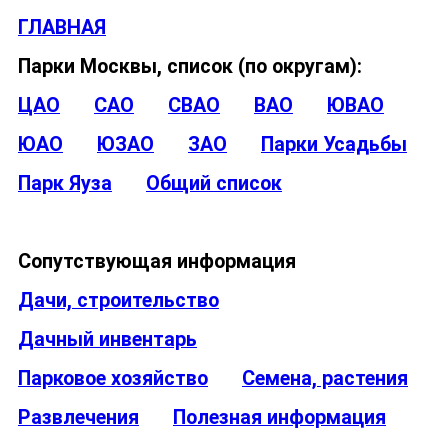
ГЛАВНАЯ
Парки Москвы, список (по округам):
ЦАО
САО
СВАО
ВАО
ЮВАО
ЮАО
ЮЗАО
ЗАО
Парки Усадьбы
Парк Яуза
Общий список
Сопутствующая информация
Дачи, строительство
Дачный инвентарь
Парковое хозяйство
Семена, растения
Развлечения
Полезная информация