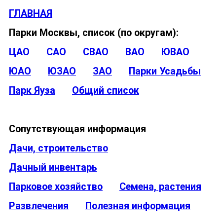
ГЛАВНАЯ
Парки Москвы, список (по округам):
ЦАО
САО
СВАО
ВАО
ЮВАО
ЮАО
ЮЗАО
ЗАО
Парки Усадьбы
Парк Яуза
Общий список
Сопутствующая информация
Дачи, строительство
Дачный инвентарь
Парковое хозяйство
Семена, растения
Развлечения
Полезная информация