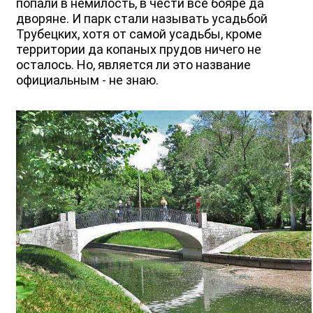
попали в немилость, в чести все бояре да
дворяне. И парк стали называть усадьбой
Трубецких, хотя от самой усадьбы, кроме
территории да копаных прудов ничего не
осталось. Но, является ли это название
официальным - не знаю.