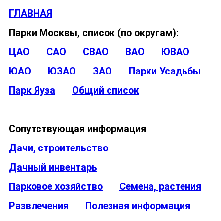
ГЛАВНАЯ
Парки Москвы, список (по округам):
ЦАО
САО
СВАО
ВАО
ЮВАО
ЮАО
ЮЗАО
ЗАО
Парки Усадьбы
Парк Яуза
Общий список
Сопутствующая информация
Дачи, строительство
Дачный инвентарь
Парковое хозяйство
Семена, растения
Развлечения
Полезная информация