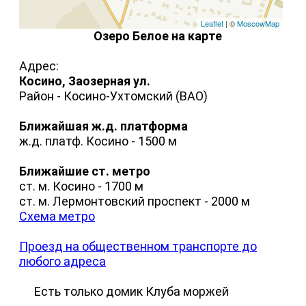
Leaflet
| ©
MoscowMap
Озеро Белое на карте
Адрес:
Косино, Заозерная ул.
Район - Косино-Ухтомский (ВАО)
Ближайшая ж.д. платформа
ж.д. платф. Косино - 1500 м
Ближайшие ст. метро
ст. м. Косино - 1700 м
ст. м. Лермонтовский проспект - 2000 м
Схема метро
Проезд на общественном транспорте до
любого адреса
Есть только домик Клуба моржей