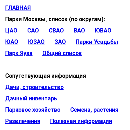
ГЛАВНАЯ
Парки Москвы, список (по округам):
ЦАО
САО
СВАО
ВАО
ЮВАО
ЮАО
ЮЗАО
ЗАО
Парки Усадьбы
Парк Яуза
Общий список
Сопутствующая информация
Дачи, строительство
Дачный инвентарь
Парковое хозяйство
Семена, растения
Развлечения
Полезная информация