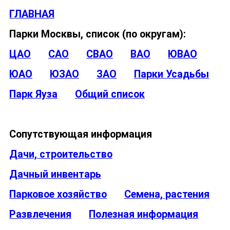
ГЛАВНАЯ
Парки Москвы, список (по округам):
ЦАО
САО
СВАО
ВАО
ЮВАО
ЮАО
ЮЗАО
ЗАО
Парки Усадьбы
Парк Яуза
Общий список
Сопутствующая информация
Дачи, строительство
Дачный инвентарь
Парковое хозяйство
Семена, растения
Развлечения
Полезная информация