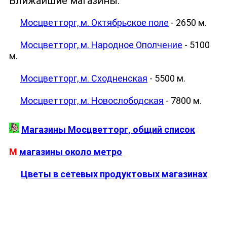
Ближайшие магазины:
Мосцветторг, м. Октябрьское поле
- 2650 м.
Мосцветторг, м. Народное Ополчение
- 5100
м.
Мосцветторг, м. Сходненская
- 5500 м.
Мосцветторг, м. Новослободская
- 7800 м.
Магазины Мосцветторг, общий список
М
магазины около метро
Цветы в сетевых продуктовых магазинах