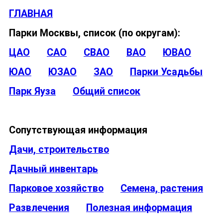
ГЛАВНАЯ
Парки Москвы, список (по округам):
ЦАО
САО
СВАО
ВАО
ЮВАО
ЮАО
ЮЗАО
ЗАО
Парки Усадьбы
Парк Яуза
Общий список
Сопутствующая информация
Дачи, строительство
Дачный инвентарь
Парковое хозяйство
Семена, растения
Развлечения
Полезная информация