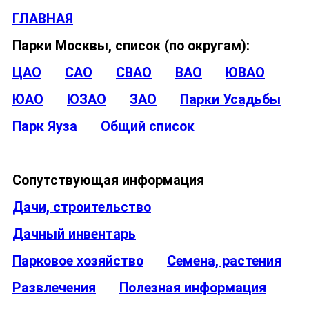
ГЛАВНАЯ
Парки Москвы, список (по округам):
ЦАО
САО
СВАО
ВАО
ЮВАО
ЮАО
ЮЗАО
ЗАО
Парки Усадьбы
Парк Яуза
Общий список
Сопутствующая информация
Дачи, строительство
Дачный инвентарь
Парковое хозяйство
Семена, растения
Развлечения
Полезная информация