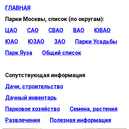
ГЛАВНАЯ
Парки Москвы, список (по округам):
ЦАО
САО
СВАО
ВАО
ЮВАО
ЮАО
ЮЗАО
ЗАО
Парки Усадьбы
Парк Яуза
Общий список
Сопутствующая информация
Дачи, строительство
Дачный инвентарь
Парковое хозяйство
Семена, растения
Развлечения
Полезная информация