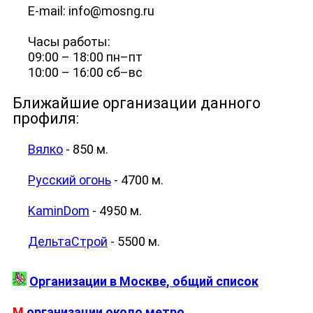
E-mail: info@mosng.ru
Часы работы:
09:00 – 18:00 пн–пт
10:00 – 16:00 cб–вс
Ближайшие организации данного
профиля:
Вялко
- 850 м.
Русский огонь
- 4700 м.
KaminDom
- 4950 м.
ДельтаСтрой
- 5500 м.
Организации в Москве, общий список
М
организации около метро