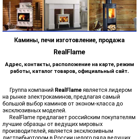
Камины, печи изготовление, продажа
RealFlame
Адрес, контакты, расположение на карте, режим
работы, каталог товаров, официальный сайт.
Группа компаний
RealFlame
является лидером
на рынке электрокаминов, предлагая самый
большой выбор каминов от эконом-класса до
эксклюзивных моделей.
RealFlame предлагает российским покупателям
лучшие образцы от ведущих мировых
производителей, является эксклюзивным
дистрибьютором в России целого ряда ведущих