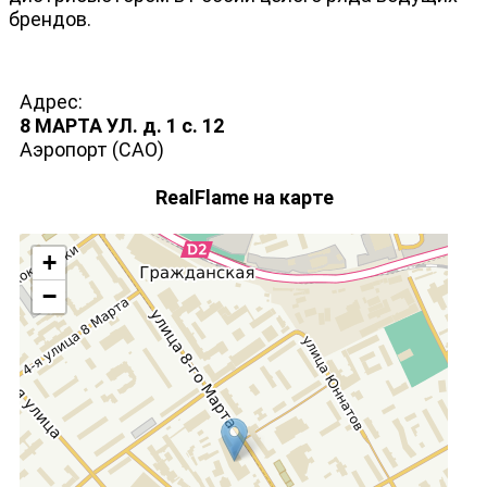
брендов.
Адрес:
8 МАРТА УЛ. д. 1 с. 12
Аэропорт (САО)
RealFlame на карте
+
−