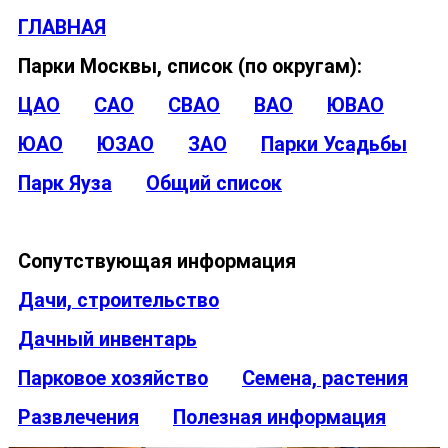
ГЛАВНАЯ
Парки Москвы, список (по округам):
ЦАО
САО
СВАО
ВАО
ЮВАО
ЮАО
ЮЗАО
ЗАО
Парки Усадьбы
Парк Яуза
Общий список
Сопутствующая информация
Дачи, строительство
Дачный инвентарь
Парковое хозяйство
Семена, растения
Развлечения
Полезная информация