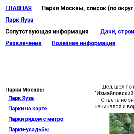
ГЛАВНАЯ
Парки Москвы, список (по окр
Парк Яуза
Сопутствующая информация
Дачи, стро
Развлечения
Полезная информация
Шел, шел по па
Парки Москвы
"Измайловский 
Парк Яуза
Ответа не зна
начинался и во
Парки на карте
Парки рядом с метро
Парки-усадьбы