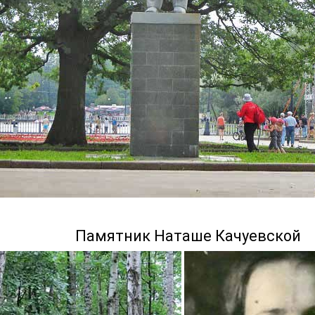
Памятник Наташе Качуевской