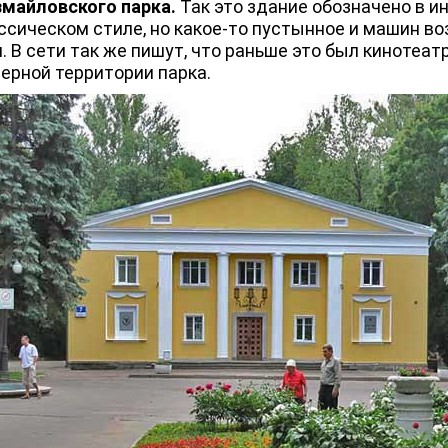
майловского парка.
Так это здание обозначено в и
ассическом стиле, но какое-то пустынное и машин во
 В сети так же пишут, что раньше это был кинотеат
ерной территории парка.