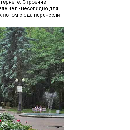
нтернете. Строение
зле нет - несолидно для
р, потом сюда перенесли