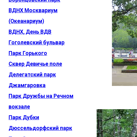
ВДНХ Москвариум
(Океанариум)
ВДНХ, День ВДВ
Гоголевский бульвар
Парк Горького
Сквер Девичье поле
Делегатский парк
Джамгаровка
Парк Дружбы на Речном
вокзале
Парк Дубки
Дюссельдорфский парк