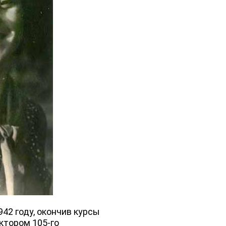
1942 году, окончив курсы
ктором 105-го