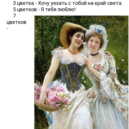
3 цветка - Хочу уехать с тобой на край света.
5 цветков - Я тебя люблю!
7
цветков
-