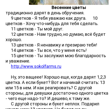
Весенние цветы
традиционно дарят в день обручения.
9 цветков - Я тебя уважаю как друга. 10
цветков - Хочу что-нибудь для тебя сделать.
11 цветков - Ты мой друг.
12 цветков - Нам трудно, но думаю, всё будет
хорошо.
13 цветков - Я ненавижу и презираю тебя!
14 цветков - Ты все, что у меня есть!
15 цветков - Ты заслужил мою благодарность
и уважение.
http://www.sokolfarms.ru
Ну, это ващеее! Хорошо еще, когда дарят 1,2,3
цветка. А если букет? Вот и начинай считать: 13
или 15 в нем. И как реагировать? С другой
стороны, для девушки достаточно одного цветка
- чего еще надо-то? И дешево, к тому же.
С другой стороны и букет неплох. Подарил