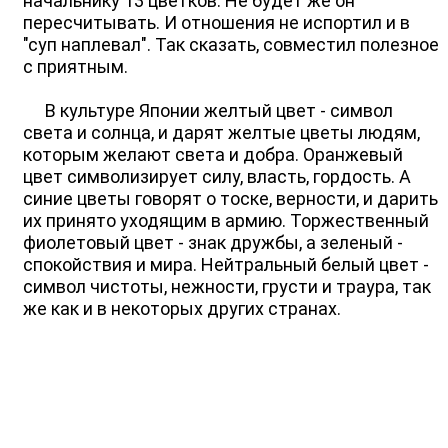
начальнику 13 цветков. Не будет же он
пересчитывать. И отношения не испортил и в
"суп наплевал". Так сказать, совместил полезное
с приятным.
В культуре Японии желтый цвет - символ
света и солнца, и дарят желтые цветы людям,
которым желают света и добра. Оранжевый
цвет символизирует силу, власть, гордость. А
синие цветы говорят о тоске, верности, и дарить
их принято уходящим в армию. Торжественный
фиолетовый цвет - знак дружбы, а зеленый -
спокойствия и мира. Нейтральный белый цвет -
символ чистоты, нежности, грусти и траура, так
же как и в некоторых других странах.