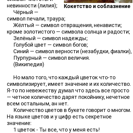
невинности (лилия);
Кокетство и соблазнение
Чёрный —
символ печали, траура;
Жёлтый — символ отвращения, ненависти;
кроме золотистого — символа солнца и радости;
Зелёный — символ надежды;
Голубой цвет — символ богов;
Синий — символ верности (незабудки, фиалки),
Пурпурный — символ величия.
(Википедия)
Но мало того, что каждый цветок что-то
символизирует, имеет значение и их количество.
Я-то по невежеству думал что здесь все просто
— четное количество дарят покойнику, нечетное
всем остальным, ан нет.
Количество цветов в букете говорит о многом.
На языке цветов и у цифр есть секретное
значение:
1 цветок - Ты все, что у меня есть!