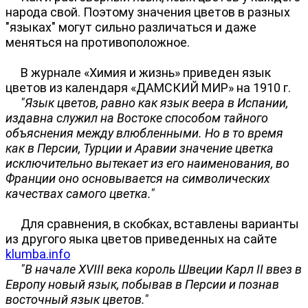
народа свой. Поэтому значения цветов в разных
"языках" могут сильно различаться и даже
меняться на противоположное.
В журнале «Химия и жизнь» приведен язык
цветов из календаря «ДАМСКИЙ МИР» на 1910 г.
"Язык цветов, равно как язык веера в Испании,
издавна служил на Востоке способом тайного
объяснения между влюбленными. Но в то время
как в Персии, Турции и Аравии значение цветка
исключительно вытекает из его наименования, во
Франции оно основывается на символических
качествах самого цветка."
Для сравнения, в скобках, вставлены варианты
из другого яыка цветов приведенных на сайте
klumba.info
"В начале XVIII века король Швеции Карл II ввез в
Европу новый язык, побывав в Персии и познав
восточный язык цветов."