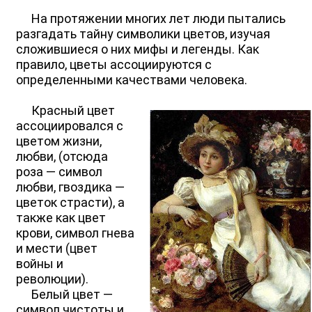
На протяжении многих лет люди пытались
разгадать тайну символики цветов, изучая
сложившиеся о них мифы и легенды. Как
правило, цветы ассоциируются с
определенными качествами человека.
Красный цвет
ассоциировался с
цветом жизни,
любви, (отсюда
роза — символ
любви, гвоздика —
цветок страсти), а
также как цвет
крови, символ гнева
и мести (цвет
войны и
революции).
Белый цвет —
символ чистоты и