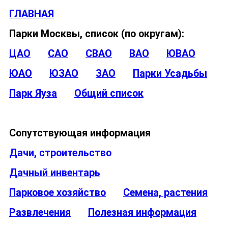
ГЛАВНАЯ
Парки Москвы, список (по округам):
ЦАО
САО
СВАО
ВАО
ЮВАО
ЮАО
ЮЗАО
ЗАО
Парки Усадьбы
Парк Яуза
Общий список
Сопутствующая информация
Дачи, строительство
Дачный инвентарь
Парковое хозяйство
Семена, растения
Развлечения
Полезная информация