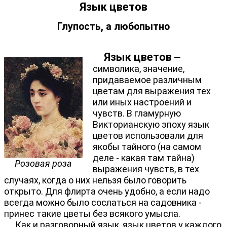
Язык цветов
Глупость, а любопытно
Язык цветов
—
символика, значение,
придаваемое различным
цветам для выражения тех
или иных настроений и
чувств. В гламурную
Викторианскую эпоху язык
цветов использовали для
якобы тайного (на самом
деле - какая там тайна)
Розовая роза
выражения чувств, в тех
случаях, когда о них нельзя было говорить
открыто. Для флирта очень удобно, а если надо
всегда можно было сослаться на садовника -
принес такие цветы без всякого умысла.
Как и разговорный язык, язык цветов у каждого