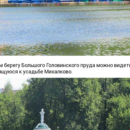
берегу Большого Головинского пруда можно видет
ящуюся к усадьбе Михалково.