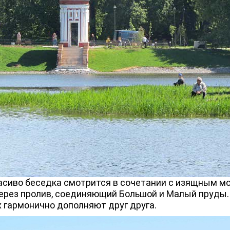
иво беседка смотрится в сочетании с изящным мо
ерез пролив, соединяющий Большой и Малый пруды
 гармонично дополняют друг друга.