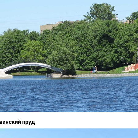
винский пруд