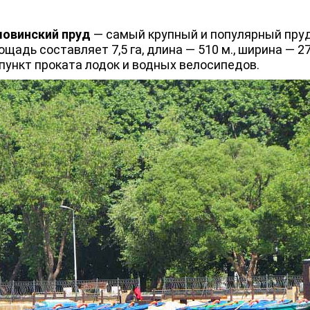
ловинский пруд
— самый крупный и популярный пруд
ощадь составляет 7,5 га, длина — 510 м., ширина — 2
пункт проката лодок и водных велосипедов.