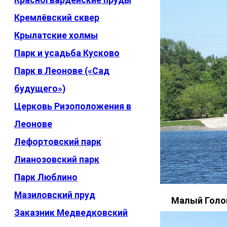
Кремлёвский сквер
Крылатские холмы
Парк и усадьба Кусково
Парк в Леонове («Сад
будущего»)
Церковь Ризоположения в
Леонове
Лефортовский парк
Лианозовский парк
Парк Люблино
Мазиловский пруд
Малый Голо
Заказник Медведковский