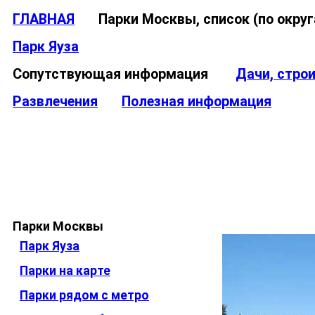
ГЛАВНАЯ
Парки Москвы, список (по окр
Парк Яуза
Сопутствующая информация
Дачи, стро
Развлечения
Полезная информация
Парки Москвы
Парк Яуза
Парки на карте
Парки рядом с метро