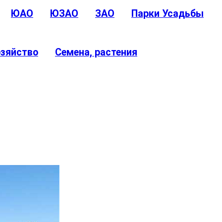
ЮАО
ЮЗАО
ЗАО
Парки Усадьбы
озяйство
Семена, растения