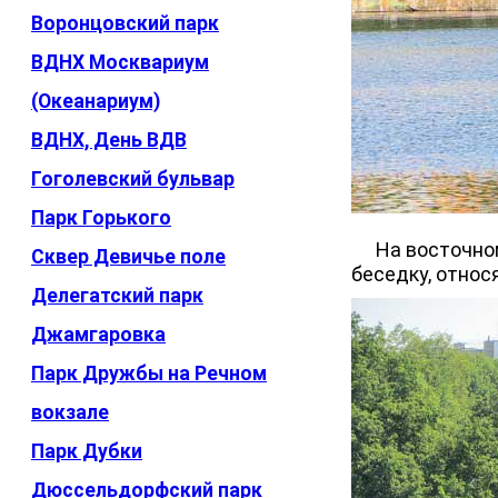
Воронцовский парк
ВДНХ Москвариум
(Океанариум)
ВДНХ, День ВДВ
Гоголевский бульвар
Парк Горького
На восточном 
Сквер Девичье поле
беседку, относ
Делегатский парк
Джамгаровка
Парк Дружбы на Речном
вокзале
Парк Дубки
Дюссельдорфский парк