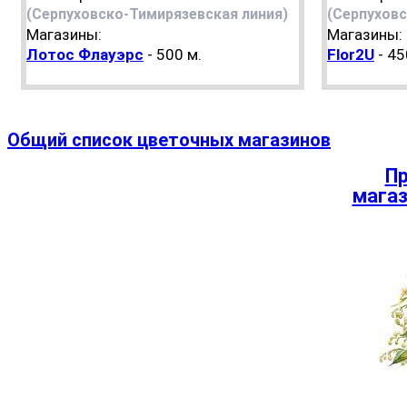
(Серпуховско-Тимирязевская линия)
(Серпуховс
Магазины:
Магазины:
Лотос Флауэрс
- 500 м.
Flor2U
- 45
Общий список цветочных магазинов
Пр
магаз