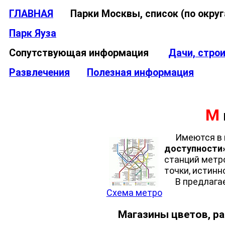
ГЛАВНАЯ
Парки Москвы, список (по окр
Парк Яуза
Сопутствующая информация
Дачи, стро
Развлечения
Полезная информация
М
Имеются в ви
доступности
станций метр
точки, истинн
В предлагаем
Схема метро
Магазины цветов, ра