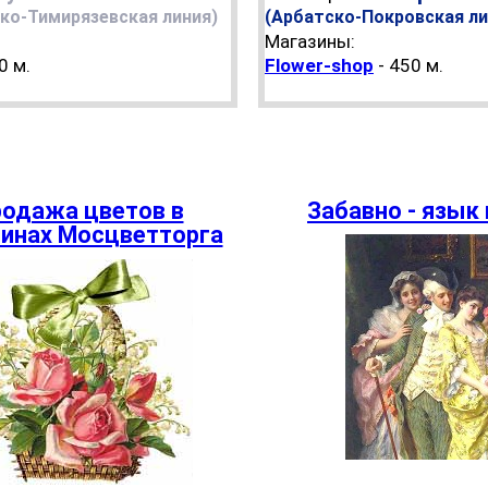
ко-Тимирязевская линия)
(Арбатско-Покровская ли
Магазины:
0 м.
Flower-shop
- 450 м.
одажа цветов в
Забавно - язык
инах Мосцветторга