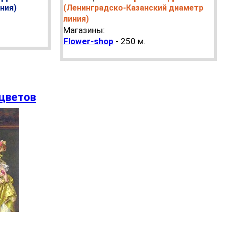
ния)
(Ленинградско-Казанский диаметр
линия)
Магазины:
Flower-shop
- 250 м.
 цветов