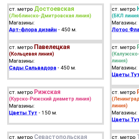
Достоевская
ст. метро
ст. метро
(Люблинско-Дмитровская линия)
(БКЛ линия
Магазины:
Магазины:
Арт-флора дизайн
- 450 м.
Лотос Фл
Павелецкая
ст. метро
ст. метро
(Кольцевая линия)
(Калужско
Магазины:
линия)
Сады Сальвадора
- 450 м.
Магазины:
Цветы Ту
Рижская
ст. метро
ст. метро
(Курско-Рижский диаметр линия)
(Ленингра
Магазины:
линия)
Цветы Тут
- 150 м.
Магазины:
Цветы Ту
Севастопольская
ст. метро
ст. метро